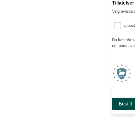
Tillatelse
Velg hvordan 
E-post
Du kan når s
om personvern