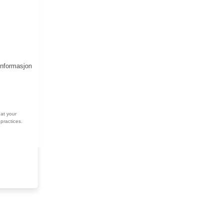
informasjon
at your
practices.